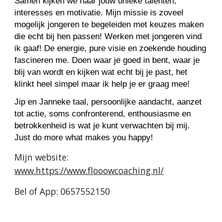
Samen kijken we naar jouw unieke talenten, 
interesses en motivatie. Mijn missie is zoveel 
mogelijk jongeren te begeleiden met keuzes maken 
die echt bij hen passen! Werken met jongeren vind 
ik gaaf! De energie, pure visie en zoekende houding 
fascineren me. Doen waar je goed in bent, waar je 
blij van wordt en kijken wat echt bij je past, het 
klinkt heel simpel maar ik help je er graag mee!
Jip en Janneke taal, persoonlijke aandacht, aanzet 
tot actie, soms confronterend, enthousiasme en 
betrokkenheid is wat je kunt verwachten bij mij. 
Just do more what makes you happy!
Mijn website: 
www.https://www.flooowcoaching.nl/
Bel of App: 0657552150